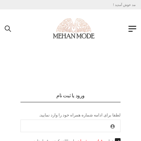
هان مد خوش آمدید !
ورود یا ثبت نام
لطفا برای ادامه شماره همراه خود را وارد نمایید.
تمامی
قوانین و مقررات
را مطالعه کرده و قبول دارم.