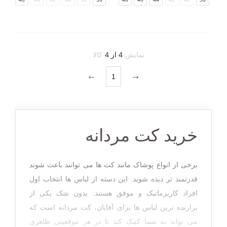
نمایش
4 از 4
کالا
1
خرید کت مردانه
برخی از انواع پوشاک مانند کت ها می توانند باعث شوند
قدرتمند تر دیده شوید. این دسته از لباس ها انتخاب اول
افراد کاریزماتیک و موفق هستند. بدون شک یکی از
برازنده ترین لباس ها برای آقایان، کت مردانه است که
می تواند به شما کمک کند تا در هر موقعیتی ظاهری