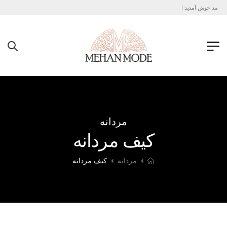
ان مد خوش آمدید !
مردانه
کیف مردانه
مردانه
کیف مردانه