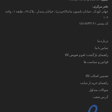
دفتر مرکزی :
جهان کودک ، خیابان نلسون ماندلا(جردن) ، خیابان پدیدار ، پلاک۶۶ ٫ طبقه ۱ ، واحد
۱۰۲
کد پستی ۱۵۱۸۸۳۳۱۲۱
درباره ما
تماس با ما
راهنمای بازگشت، لغو و تعویض کالا
قوانین و سیاست ها
تضمین اصالت کالا
راهنمای خرید از سایت
سوالات متداول
آدرس شعب