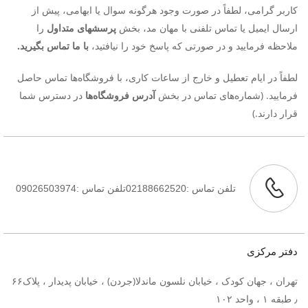
کاربر گرامی، لطفاً در صورت وجود هرگونه سوال یا ابهامی، پیش از
ارسال ایمیل یا تماس تلفنی با مهان مد، بخش
پرسش‏های متداول
را
ملاحظه فرمایید و در صورتی که پاسخ خود را نیافتید،
با ما تماس بگیرید.
لطفاً در ایام تعطیل و خارج از ساعات کاری، با فروشگاه‌ها تماس حاصل
فرمایید. (شماره‌های تماس در بخش
آدرس فروشگاه‌ها
در دسترس شما
قرار دارند.)
تلفن تماس :
02188662520
تلفن تماس :
09026503974
دفتر مرکزی
تهران ، جهان کودک ، خیابان نلسون ماندلا(جردن) ، خیابان پدیدار ، پلاک۶۶
٫ طبقه ۱ ، واحد ۱۰۲