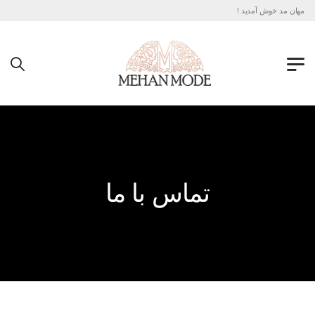
تی مهان مد خوش آمدید !
تماس با ما