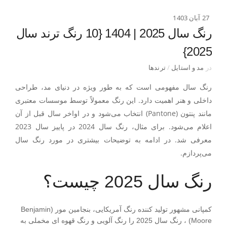
27 آبان 1403
رنگ سال 2025 | 1404 {10 رنگ ترند سال
2025}
در
مد و استایل
/
ترندها
رنگ سال مفهومی است که به طور ‌ویژه در دنیای مد، طراحی
داخلی و هنر اهمیت دارد. این رنگ معمولاً توسط موسسات معتبری
مانند پنتون (Pantone) انتخاب می‌شود و در اواخر سال قبل از آن
اعلام می‌شود. برای مثال، رنگ سال 2024 در پاییز سال 2023
معرفی شد. در ادامه به توضیحات بیشتری در مورد رنگ سال
می‌پردازم.
رنگ سال 2025 چیست؟
کمپانی مشهور تولید کننده رنگ آمریکایی، بنجامین مور (Benjamin
Moore) ، رنگ سال 2025 را رنگ آلویی و رنگ قهوه ای مخملی به