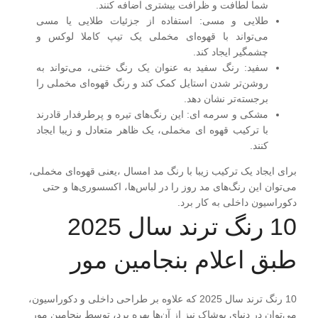
شما لطافت و ظرافت بیشتری اضافه کنند.
طلایی و مسی
: استفاده از جزئیات طلایی یا مسی
می‌تواند با قهوه‌ای مخملی یک تیپ کاملا لوکس و
چشمگیر ایجاد کند.
سفید
: رنگ سفید به عنوان یک رنگ خنثی، می‌تواند به
روشن‌تر شدن استایل کمک کند و رنگ قهوه‌ای مخملی را
برجسته‌تر نشان دهد.
مشکی و سرمه ای
: این رنگ‌های تیره و پرطرفدار قادرند
با ترکیب قهوه ای مخملی، یک ظاهر متعادل و زیبا ایجاد
کنند.
برای ایجاد یک ترکیب زیبا با رنگ مد امسال ،یعنی قهوه‌ای مخملی،
می‌توان این رنگ‌های مد روز را در لباس‌ها، اکسسوری‌ها و حتی
دکوراسیون داخلی به کار برد.
10 رنگ ترند سال 2025
طبق اعلام بنجامین مور
10 رنگ ترند سال 2025 که علاوه بر طراحی داخلی و دکوراسیون،
می‌توان در دنیای پوشاک نیز از آن‌ها بهره برد، توسط بنجامین مور