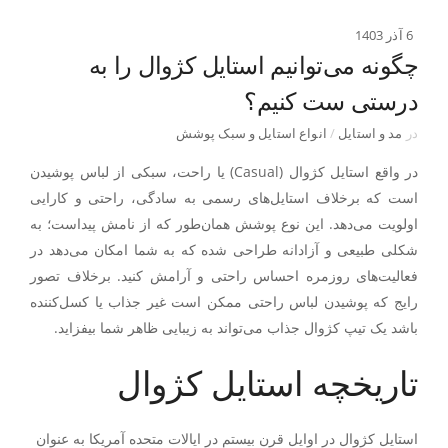
6 آذر 1403
چگونه می‌توانیم استایل کژوال را به
درستی ست کنیم؟
در
مد و استایل
/
انواع استایل و سبک پوشش
در واقع
استایل کژوال
(Casual) یا راحت، سبکی از لباس پوشیدن
است که برخلاف استایل‌های رسمی به سادگی، راحتی و کارایی
اولویت می‌دهد. این نوع پوشش همان‌طور که از نامش پیداست؛ به
شکلی طبیعی و آزادانه طراحی شده که به شما امکان می‌دهد در
فعالیت‌های روزمره احساس راحتی و آرامش کنید. برخلاف تصور
رایج که پوشیدن لباس راحتی ممکن است غیر جذاب یا کسل‌کننده
باشد یک تیپ کژوال جذاب می‌تواند به زیبایی ظاهر شما بیفزاید.
تاریخچه استایل کژوال
استایل کژوال در اوایل قرن بیستم در ایالات متحده آمریکا به عنوان