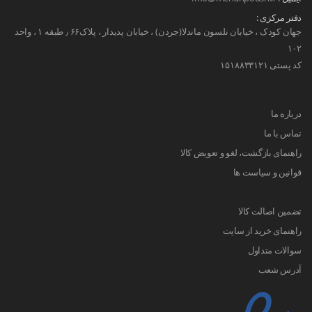
دفتر مرکزی :
جهان کودک ، خیابان نلسون ماندلا(جردن) ، خیابان پدیدار ، پلاک۶۶ ٫ طبقه ۱ ، واحد
۱۰۲
کد پستی ۱۵۱۸۸۳۳۱۲۱
درباره ما
تماس با ما
راهنمای بازگشت، لغو و تعویض کالا
قوانین و سیاست ها
تضمین اصالت کالا
راهنمای خرید از سایت
سوالات متداول
آدرس شعب