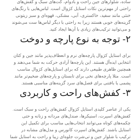
ساده، شلوارهای جین راحت و بادوام، کت‌های سبک و کفش‌های
راحتی از مهم‌ترین نکات استایل کژوال است. لباس‌هایی با رنگ‌های
خنثی مانند سفید، خاکستری، آبی، مشکی، قهوه‌ای و سبز زیتونی
گزینه‌های خوبی هستند زیرا به راحتی با دیگر لباس‌ها ست می‌شوند
و می‌توانید ترکیب‌های زیادی با آن‌ها ایجاد کنید.
۲- توجه به نوع پارچه و دوخت
برای استایل کژوال پارچه‌های نرم و انعطاف‌پذیر مانند جین و کتان
انتخابی ایده‌آل هستند. این پارچه‌ها آزادی حرکت به شما می‌دهند و
همچنین ظاهری طبیعی دارند که برای استایل‌های کژوال مناسب
است. مثلا پارچه‌های نخی برای تابستان و پارچه‌های ضخیم‌تر مانند
پشمی یا بافتنی برای فصل‌های سرد گزینه‌های مناسبی هستند.
۳- کفش‌های راحت و کاربردی
یکی از عناصر کلیدی استایل کژوال کفش‌های راحت و سبک است
.
کفش‌های اسپرت، اسنیکرها، صندل‌های مردانه و زنانه و حتی
چکمه‌های کوتاه می‌توانند انتخاب‌هایی مناسب برای تکمیل این
استایل باشند. کفش‌های اسپرت کانورس و مدل‌های مشابه در
ترکیب با شلوار جین و تی‌شرت جلوه‌ای زیبا و راحت به استایل شما