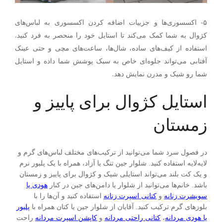
۵- اکسسوری‌ها و جزییات اضافه کردن اکسسوری‌ به لباس‌های
کژوال به شما کمک می‌کند تا استایل خود را منحصر به فرد کنید.
استفاده از کیف‌های ساده، شال‌ها، ساعت‌های مچی و حتی عینک
آفتابی می‌تواند جلوه‌ای خاص به سبک پوشش شما داده و استایل
شما رو شیک و مدرن نمایش دهد.
استایل کژوال برای پاییز و
زمستان
در فصول سرد شما می‌توانید از ترکیب‌های مختلف لباس‌های گرم و
لایه‌لایه استفاده کنید. شلوار جین تنگ یا آزاد، همراه با یک پلیور نرم
و یک کت بلند می‌تواند استایلی شیک و کژوال برای پاییز و زمستان
باشد. خانم‌ها می‌توانید از شلوار یا دامن‌های جین در کنار
هودی یا
سویشرت زنانه
و
کتانی اسپرت زنانه
استفاده کنید و آن‌ها را با
بلوزهای گرم ترکیب کنید. آقایان از شلوار جین یا کتان همراه با
پلیور
یا هودی مردانه
،
کتانی راحتی مردانه
و
کاپشن اسپرت مردانه
راحت