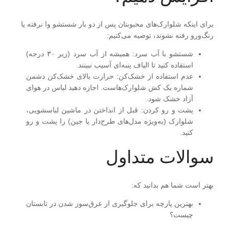
برای اینکه شلوارک‌های محبوبتان پس از دو بار شستشو وا نرفته یا
رنگ‌ورو رفته نشوند، توصیه می‌کنیم:
شستشو با آب سرد
:
همیشه از آب سرد (زیر ۳۰ درجه)
استفاده کنید تا الیاف پنبه‌ای آسیب نبینند.
عدم استفاده از خشک‌کن
:
حرارت بالای خشک‌کن دشمن
شماره یک کش شلوارک‌هاست. اجازه دهید لباس در هوای
آزاد خشک شود.
پشت و رو کردن
:
قبل از انداختن در ماشین لباسشویی،
شلوارک (به‌ویژه مدل‌های طرح‌دار یا جین) را پشت و رو
کنید.
سوالات متداول
بهتر است شما هم بدانید که:
بهترین پارچه برای جلوگیری از عرق‌سوز شدن در تابستان
چیست؟