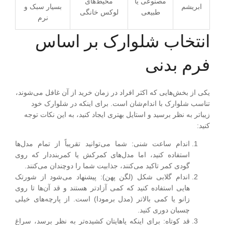
مصنوعی یا
محیط‌های
ابریشم
بسیار سبک و
طبیعی
لوکس خانگی
نرم
انتخاب شلوارک بر اساس
فرم بدنی
یکی از بخش‌هایی که اکثر افراد در زمان خرید از آن غافل می‌شوند،
تناسب شلوارک با اندام‌شان است. برای اینکه در شلوارک خود
زیباتر به نظر برسید و استایل بهتری ایجاد کنید، به این نکات توجه
کنید:
اندام ساعت شنی
:
شما می‌توانید تقریباً از تمام مدل‌ها
استفاده کنید، اما مدل‌های کمرکش یا کمربنددار که روی
گودی کمر تاکید می‌کنند، جذابیت شما را دوچندان می‌کنند.
اندام گلابی شکل (لگن پهن)
:
پیشنهاد می‌شود از شورتک
‌هایی استفاده کنید که کمی آزادتر هستند و قد آن‌ها تا روی
زانو یا کمی بالاتر (مدل برمودا) است. از پارچه‌های خیلی
چسبان دوری کنید.
قد کوتاه
:
برای اینکه پاهایتان کشیده‌تر به نظر برسد، سراغ