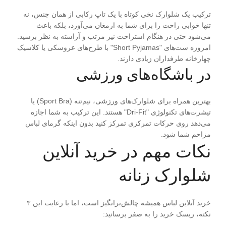
ترکیب یک شلوارک نخی کوتاه با یک تاپ رکابی از همان جنس، نه
تنها خوابی راحت را برای شما به ارمغان می‌آورد، بلکه باعث
می‌شود حتی در هنگام استراحت نیز مرتب و آراسته به نظر برسید.
امروزه ست‌های "Short Pyjamas" با طرح‌های عروسکی یا کلاسیک
چهارخانه طرفداران زیادی دارند.
در باشگاه‌های ورزشی
بهترین همراه برای شلوارک‌های ورزشی، نیم‌تنه (Sport Bra) یا
تیشرت‌های تکنولوژی "Dri-Fit" هستند. این ترکیب به شما اجازه
می‌دهد روی حرکات تمرکزی تمرکز کنید بدون اینکه گرمای لباس
مزاحم شما شود.
نکات
مهم
در خرید آنلاین
شلوارک زنانه
خرید آنلاین لباس همیشه چالش‌برانگیز است، اما با رعایت این ۳
نکته، ریسک خرید را به صفر برسانید: