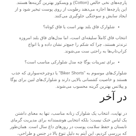
پارچه‌های نخی خالص (Cotton) و ویسکوز بهترین گزینه‌ها هستند.
این پارچه‌ها اجازه می‌دهند رطوبت از روی پوست تبخیر شود و از
ایجاد سایش و سوختگی جلوگیری می‌کنند.
شلوارک فاق بلند بهتر است یا فاق کوتاه؟
انتخاب فاق کاملاً سلیقه‌ای است، اما مدل‌های فاق بلند امروزه
ترندتر هستند، چرا که شکم را جمع‌تر نشان داده و با انواع
کراپ‌تاپ‌ها به راحتی ست می‌شوند.
برای تمرینات یوگا چه مدل شلوارکی مناسب است؟
شلوارک‌های موسوم به "Biker Shorts" یا دوچرخه‌سواری که جذب
هستند و خاصیت کشسانی بالایی دارند و شلوارک‌های لنین برای یوگا
و پیلاتس بهترین گزینه محسوب می‌شوند.
در آخر
در نهایت، انتخاب یک شلوارک زنانه مناسب، تنها به معنای داشتن
یک لباس خنک نیست؛ بلکه انتخابی هوشمندانه برای مدیریت گرمای
تابستان و حفظ سلامت پوست در روزهای داغ سال است. همان‌طور
که بررسی کردیم، این آیتم به دلیل تنوع بالا در جنس و طراحی،