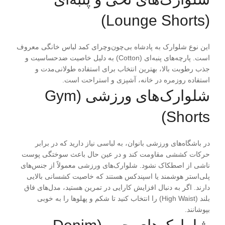
(Lounge Shorts)
این نوع شلوارک به پادشاه بی‌چون‌وچرای کمد لباس خانگی معروف
است. پارچه‌های پنبه‌ای (Cotton) به دلیل خاصیت ضدحساسیت و
جذب رطوبت بالا، بهترین انتخاب برای استفاده طولانی‌مدت و
استفاده روزمره در خانه، آشپزی و استراحت است.
شلوارک‌های ورزشی
(Gym
Shorts)
در باشگاه‌های ورزشی بانوان، به لباسی نیاز دارید که در برابر
حرکات کششی مقاومت کند و در عین حال باعث سوختگی پوست
ناشی از اصطکاک نشود. شلوارک‌های ورزشی معمولاً از جنس‌های
پلی‌استر هوشمند یا اسپندکس هستند که خاصیت کشسانی بالایی
دارند. اگر به دنبال افزایش کارایی در تمرین هستید، مدل‌های فاق
بلند (High Waist) را انتخاب کنید تا شکم و پهلوها را به خوبی
بپوشانند.