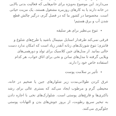
می‌دارند. این موضوع به‌ویژه برای خانم‌هایی که فعالیت بدنی بالایی
در خانه دارند یا به کارهای روزمره مشغول هستند، یک مزیت حیاتی
است. مخصوصا در کشور ما که در فصل گرم، درگیر چالش قطع
شدن آب و برق هستیم!
تنوع بی‌نظیر برای هر سلیقه
فرقی نمی‌کند طرفدار استایل مینیمال باشید یا طرح‌های شلوغ و
فانتزی؛ تنوع شورتک‌های زنانه آنقدر زیاد است که امکان ندارد دست
خالی بمانید. از مدل‌های جین کلاسیک برای تولد و دورهمی‌های
ویلایی گرفته تا مدل‌های ساتن و نخی برای اتاق خواب، هر کدام
استفاده خاص خود را دارند.
تأثیر بر سلامت پوست
عرق کردن طولانی‌مدت زیر شلوارهای جین یا ضخیم در خانه،
محیطی گرم و مرطوب ایجاد می‌کند که بستری عالی برای رشد
باکتری‌ها و قارچ‌های پوستی است. شلوارک‌های نخی با اجازه دادن
به تبخیر سریع رطوبت، از بروز جوش‌های بدن و التهابات پوستی
جلوگیری می‌کنند.