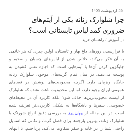
26 اردیبهشت 1405
چرا شلوارک زنانه یکی از آیتم‌های
ضروری کمد لباس تابستانی است؟
در
آموزش
/
راهنمای خرید
با فرارسیدن روزهای داغ بهار و تابستان، اولین چیزی که هر خانمی
به آن فکر می‌کند، خلاص شدن از لباس‌های چسبان و ضخیم و
جایگزین کردن آن‌ها با آیتم‌هایی است که اجازه نفس کشیدن به
پوست می‌دهند. در میان تمام گزینه‌های موجود، شلوارک زنانه
جایگاه ویژه‌ای دارد. اگرچه محدودیت‌های پوشش در فضاهای
عمومی ایران وجود دارد، اما این محدودیت باعث نشده که شلوارک
از لیست محبوب‌ترین‌ها حذف شود؛ بلکه کاربرد آن در محیط‌های
خصوصی، سفرها و باشگاه‌ها به شکلی کاربردی‌تر تعریف شده
است. در این مقاله از
مهان مد
به بررسی دقیق انواع شورتک یا
شلوارک زنانه، بهترین پارچه‌ها برای فصل گرما، و نکاتی که استایل
راحتی شما را در خانه و سفر متفاوت می‌کند، پرداختیم. تا انتهای