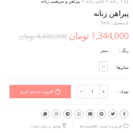
زنانه
لباس زنانه
پیراهن و سرهمی زنانه
پیراهن زنانه
کد محصول :
75835
1,344,000 تومان
4,480,000 تومان
رنگ :
سبز
U
سایزها :
تعداد :
افزودن به سبد خرید
افزودن به لیست علاقه‌مندی ها
موجود در سایر شعب