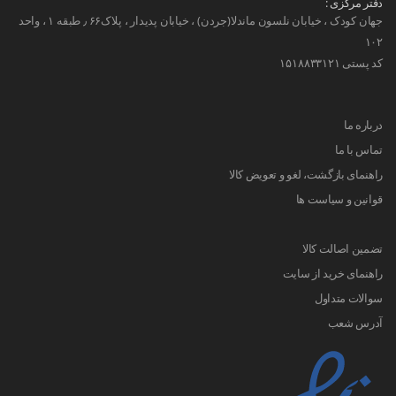
دفتر مرکزی :
جهان کودک ، خیابان نلسون ماندلا(جردن) ، خیابان پدیدار ، پلاک۶۶ ٫ طبقه ۱ ، واحد
۱۰۲
کد پستی ۱۵۱۸۸۳۳۱۲۱
درباره ما
تماس با ما
راهنمای بازگشت، لغو و تعویض کالا
قوانین و سیاست ها
تضمین اصالت کالا
راهنمای خرید از سایت
سوالات متداول
آدرس شعب