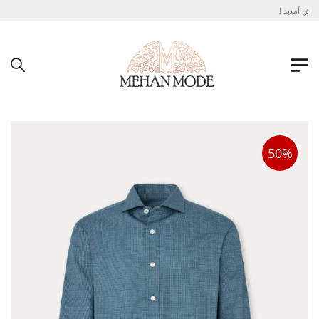
ش آمدید !
50%