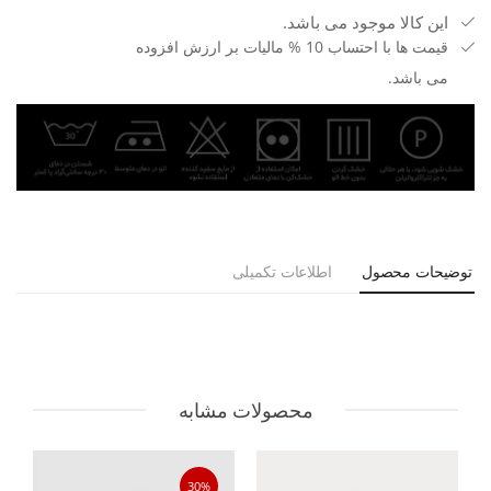
این کالا موجود می باشد.
قیمت ها با احتساب 10 % مالیات بر ارزش افزوده
می باشد.
توضیحات محصول
اطلاعات تکمیلی
محصولات مشابه
30%