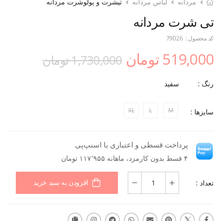
مردانه
لباس مردانه
تیشرت و پولوشرت مردانه
تی شرت مردانه
کد محصول :
79026
519,000 تومان
1,730,000 تومان
رنگ :
سفید
XL
L
M
سایزها :
پرداخت قسطی و اعتباری با اسنپ‌پی
۴ قسط بدون کارمزد، ماهانه ۱۱۷٬۹۵۵ تومان
تعداد :
افزودن به سبد خرید