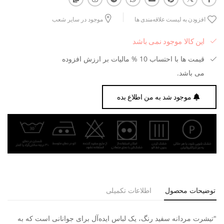
افزودن به لیست علاقه‌مندی ها
موجود در سایر شعب
این کالا موجود نمی باشد
قیمت ها با احتساب 10 % مالیات بر ارزش افزوده
می باشد.
موجود شد به من اطلاع بده
توضیحات محصول
اطلاعات تکمیلی
"تیشرت مردانه سفید رنگ، یک لباس ایده‌آل برای جوانانی است که به