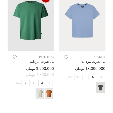
NS
PEPE JEANS
HACKETT
تی شرت مردانه
تی شرت مردانه
پل
13,000,000 تومان
3,900,000 تومان
000
7,800,000 تومان
00
XXL
XL
L
M
S
XXL
XL
L
M
S