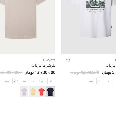
HACKETT
ردانه
پلوشرت مردانه
مان
8,300,000 تومان
13,200,000 تومان
22,000,000 تومان
3XL
XXL
XL
L
M
S
XXL
XL
L