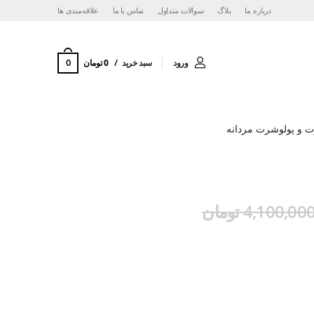
درباره ما
بلاگ
سوالات متداول
تماس با ما
‌علاقه‌مندی ها
0
ورود
سبد خرید
0 تومان
 و پولوشرت مردانه
4,100,00 تومان