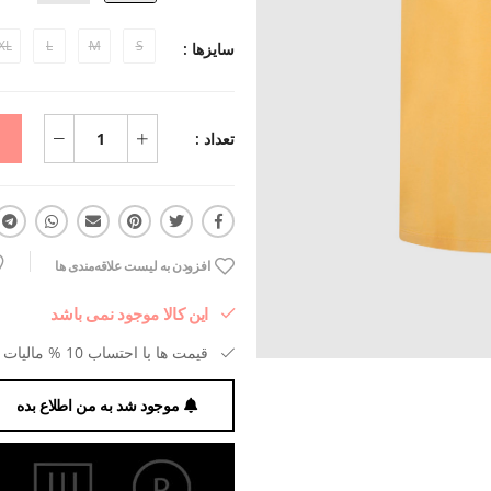
XL
L
M
S
سایزها :
تعداد :
افزودن به لیست علاقه‌مندی ها
این کالا موجود نمی باشد
قیمت ها با احتساب 10 % مالیات بر ارزش افزوده می باشد.
موجود شد به من اطلاع بده