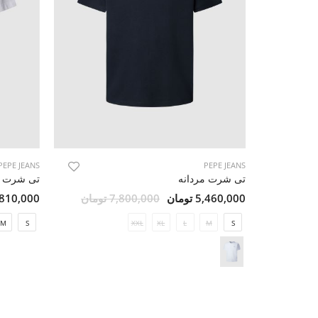
PEPE JEANS
PEPE JEANS
تی شرت مردانه
تی شرت م
5,460,000 تومان
7,800,000 تومان
5,810,000 تو
M
S
XXL
XL
L
M
S