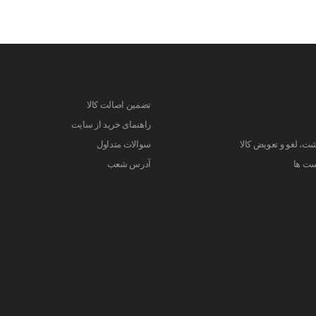
تضمین اصالت کالا
راهنمای خرید از سایت
ت، لغو و تعویض کالا
سوالات متداول
ست ها
آدرس شعب