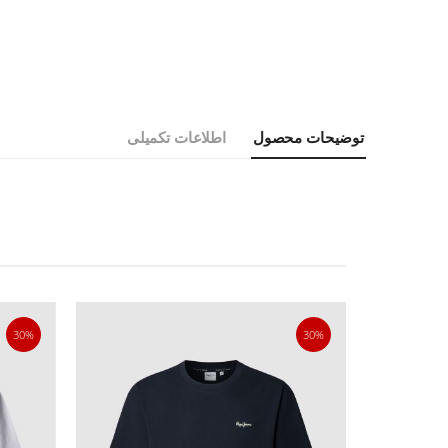
توضیحات محصول
اطلاعات تکمیلی
30%
30%