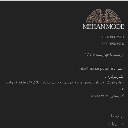
02188662520
09026503974
از شنبه تا چهارشنبه 9 تا 17
ایمیل :
Info@mehanpoush.ir
دفتر مرکزی :
جهان کودک ، خیابان نلسون ماندلا(جردن) ، خیابان پدیدار ، پلاک۶۶ ٫ طبقه ۱ ، واحد
۱۰۲
کد پستی ۱۵۱۸۸۳۳۱۲۱
درباره ما
تماس با ما