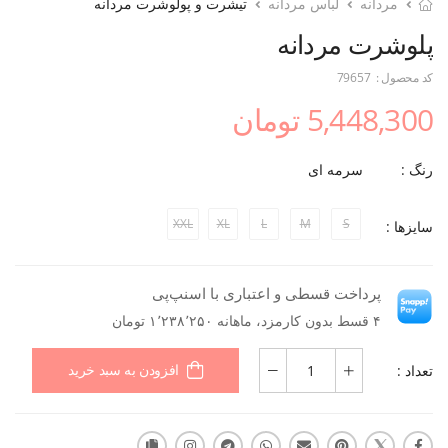
مردانه
لباس مردانه
تیشرت و پولوشرت مردانه
پلوشرت مردانه
کد محصول :
79657
5,448,300 تومان
رنگ :
سرمه ای
XXL
XL
L
M
S
سایزها :
پرداخت قسطی و اعتباری با اسنپ‌پی
۴ قسط بدون کارمزد، ماهانه ۱٬۲۳۸٬۲۵۰ تومان
تعداد :
افزودن به سبد خرید