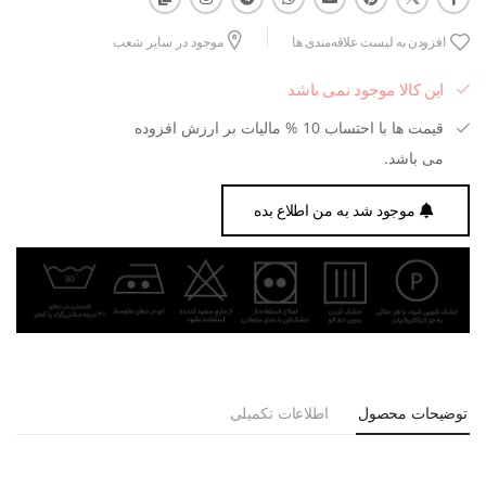
افزودن به لیست علاقه‌مندی ها
موجود در سایر شعب
این کالا موجود نمی باشد
قیمت ها با احتساب 10 % مالیات بر ارزش افزوده
می باشد.
موجود شد به من اطلاع بده
توضیحات محصول
اطلاعات تکمیلی