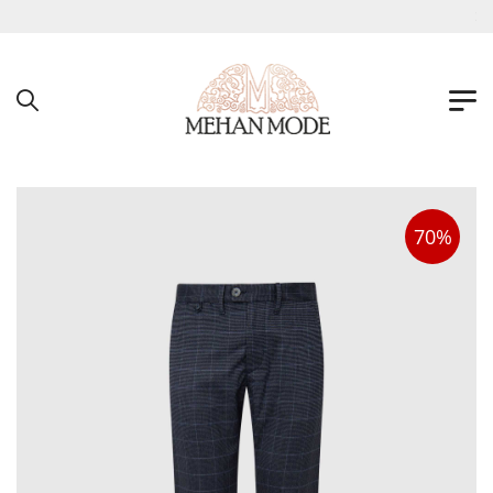
به فروشگاه اینترنتی مهان مد خوش آمدید !
70%