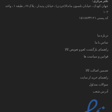
دفتر مرکزی :
جهان کودک ، خیابان نلسون ماندلا(جردن) ، خیابان پدیدار ، پلاک۶۶ ٫ طبقه ۱ ، واحد
۱۰۲
کد پستی ۱۵۱۸۸۳۳۱۲۱
درباره ما
تماس با ما
راهنمای بازگشت، لغو و تعویض کالا
قوانین و سیاست ها
تضمین اصالت کالا
راهنمای خرید از سایت
سوالات متداول
آدرس شعب