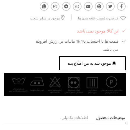
افزودن به لیست علاقه‌مندی ها
موجود در سایر شعب
این کالا موجود نمی باشد
قیمت ها با احتساب 10 % مالیات بر ارزش افزوده
می باشد.
موجود شد به من اطلاع بده
توضیحات محصول
اطلاعات تکمیلی