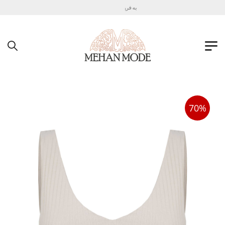
به فروشگاه اینترنتی مهان مد خوش آمدید !
70%