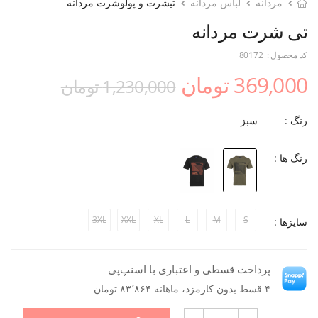
مردانه
لباس مردانه
تیشرت و پولوشرت مردانه
تی شرت مردانه
کد محصول :
80172
369,000 تومان
1,230,000 تومان
رنگ :
سبز
رنگ ها :
3XL
XXL
XL
L
M
S
سایزها :
پرداخت قسطی و اعتباری با اسنپ‌پی
۴ قسط بدون کارمزد، ماهانه ۸۳٬۸۶۴ تومان