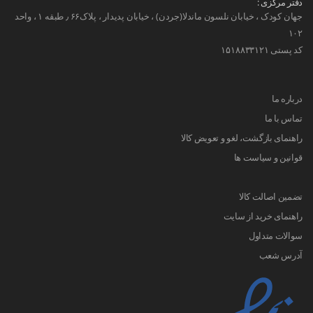
دفتر مرکزی :
جهان کودک ، خیابان نلسون ماندلا(جردن) ، خیابان پدیدار ، پلاک۶۶ ٫ طبقه ۱ ، واحد
۱۰۲
کد پستی ۱۵۱۸۸۳۳۱۲۱
درباره ما
تماس با ما
راهنمای بازگشت، لغو و تعویض کالا
قوانین و سیاست ها
تضمین اصالت کالا
راهنمای خرید از سایت
سوالات متداول
آدرس شعب