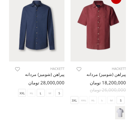
NS
HACKETT
HACKETT
پیراهن (شومیز) مردانه
پیراهن (شومیز) مردانه
پی
18,200,000 تومان
28,000,000 تومان
000
26,000,000 تومان
00
XXL
XL
L
M
S
3XL
XXL
XL
L
M
S