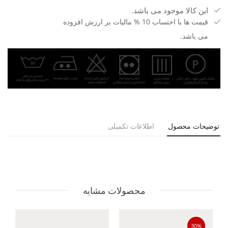
این کالا موجود می باشد.
قیمت ها با احتساب 10 % مالیات بر ارزش افزوده
می باشد.
توضیحات محصول
اطلاعات تکمیلی
محصولات مشابه
30%