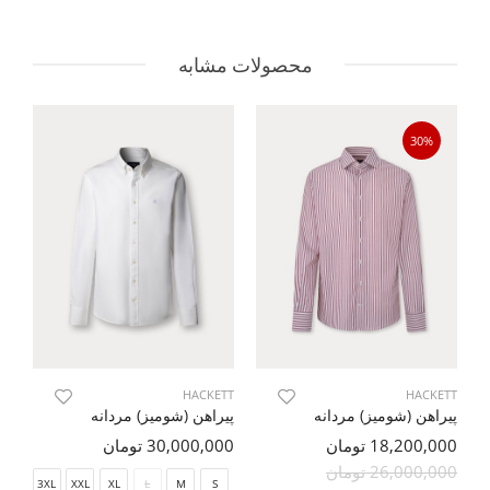
محصولات مشابه
30%
TT
HACKETT
HACKETT
پیراهن (شومیز) مردانه
پیراهن (شومیز) مردانه
پی
18,200,000 تومان
30,000,000 تومان
00
26,000,000 تومان
00
3XL
XXL
XL
L
M
S