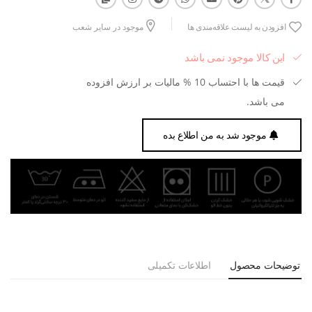
افزودن به لیست علاقه‌مندی ها
موجود در سایر شعب
این کالا موجود نمی باشد
قیمت ها با احتساب 10 % مالیات بر ارزش افزوده
می باشد.
موجود شد به من اطلاع بده
توضیحات محصول
اطلاعات تکمیلی