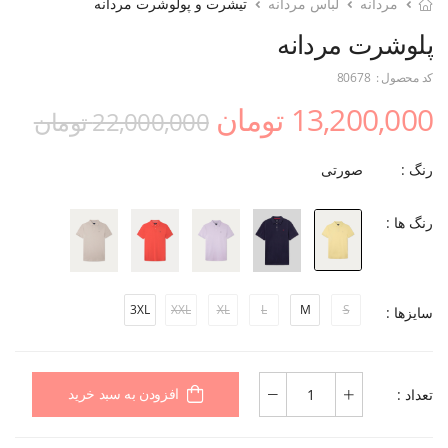
مردانه
لباس مردانه
تیشرت و پولوشرت مردانه
پلوشرت مردانه
کد محصول :
80678
13,200,000 تومان
22,000,000 تومان
رنگ :
صورتی
رنگ ها :
3XL
XXL
XL
L
M
S
سایزها :
تعداد :
افزودن به سبد خرید