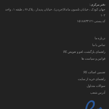
دفتر مرکزی :
جهان کودک ، خیابان نلسون ماندلا(جردن) ، خیابان پدیدار ، پلاک۶۶ ٫ طبقه ۱ ، واحد
۱۰۲
کد پستی ۱۵۱۸۸۳۳۱۲۱
درباره ما
تماس با ما
راهنمای بازگشت، لغو و تعویض کالا
قوانین و سیاست ها
تضمین اصالت کالا
راهنمای خرید از سایت
سوالات متداول
آدرس شعب