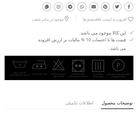
افزودن به لیست علاقه‌مندی ها
موجود در سایر شعب
این کالا موجود می باشد.
قیمت ها با احتساب 10 % مالیات بر ارزش افزوده
می باشد.
توضیحات محصول
اطلاعات تکمیلی