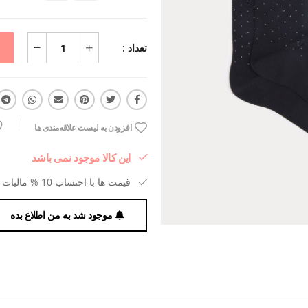
تعداد :
افزودن به لیست علاقه‌مندی ها
این کالا موجود نمی باشد
قیمت ها با احتساب 10 % مالیات بر ارزش افزوده می باشد.
موجود شد به من اطلاع بده