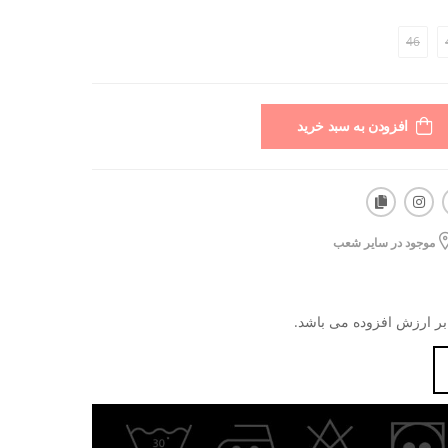
46
افزودن به سبد خرید
موجود در سایر شعب