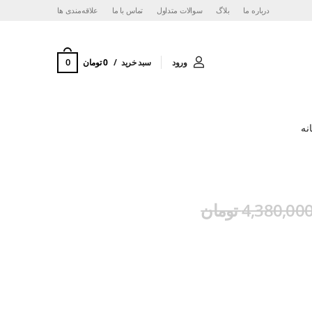
درباره ما
بلاگ
سوالات متداول
تماس با ما
‌علاقه‌مندی ها
0
ورود
سبد خرید
0 تومان
نه
4,380,00 تومان