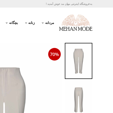
به فروشگاه اینترنتی مهان مد خوش آمدید !
مردانه
زنانه
بچگانه
70%