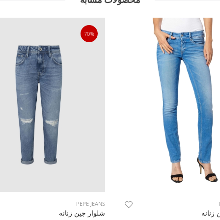
70%
PEPE JEANS
 زنانه
شلوار جین زنانه