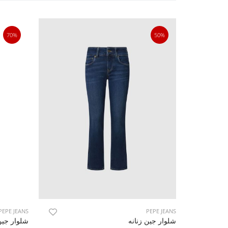
70%
50%
PEPE JEANS
PEPE JEANS
شلوار جین زنانه
شلوار جین