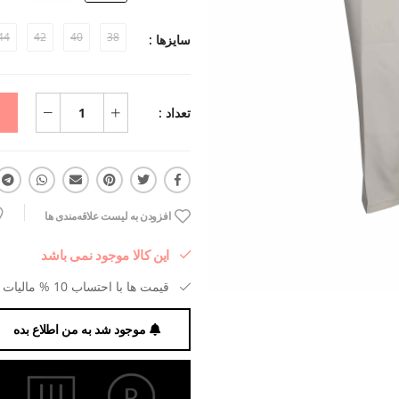
44
42
40
38
سایزها :
تعداد :
افزودن به لیست علاقه‌مندی ها
این کالا موجود نمی باشد
قیمت ها با احتساب 10 % مالیات بر ارزش افزوده می باشد.
موجود شد به من اطلاع بده