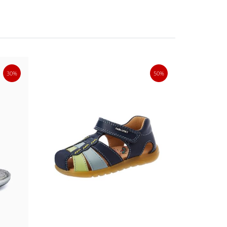
30%
50%