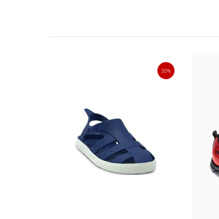
50%
30%