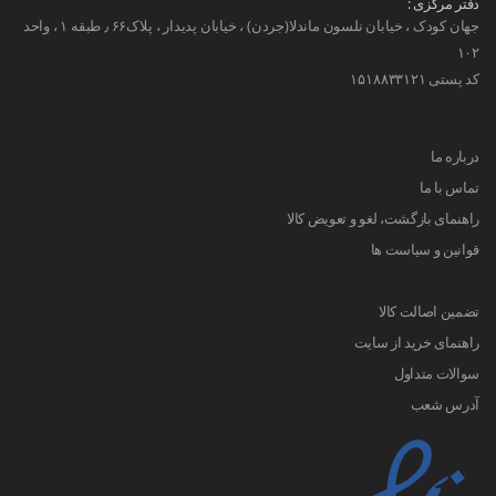
دفتر مرکزی :
جهان کودک ، خیابان نلسون ماندلا(جردن) ، خیابان پدیدار ، پلاک۶۶ ٫ طبقه ۱ ، واحد
۱۰۲
کد پستی ۱۵۱۸۸۳۳۱۲۱
درباره ما
تماس با ما
راهنمای بازگشت، لغو و تعویض کالا
قوانین و سیاست ها
تضمین اصالت کالا
راهنمای خرید از سایت
سوالات متداول
آدرس شعب