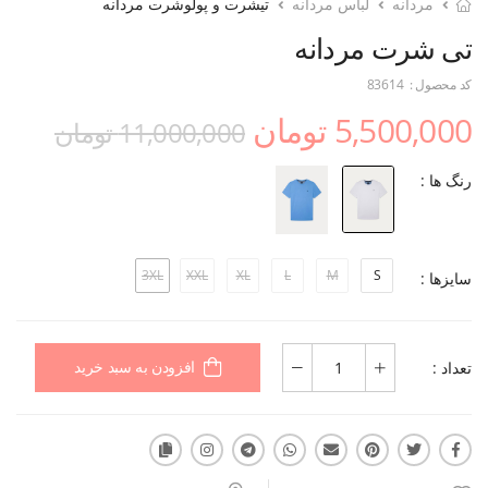
مردانه
لباس مردانه
تیشرت و پولوشرت مردانه
تی شرت مردانه
کد محصول :
83614
5,500,000 تومان
11,000,000 تومان
رنگ ها :
3XL
XXL
XL
L
M
S
سایزها :
تعداد :
افزودن به سبد خرید