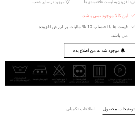
افزودن به لیست علاقه‌مندی ها
موجود در سایر شعب
این کالا موجود نمی باشد.
قیمت ها با احتساب 10 % مالیات بر ارزش افزوده
می باشد.
موجود شد به من اطلاع بده
توضیحات محصول
اطلاعات تکمیلی