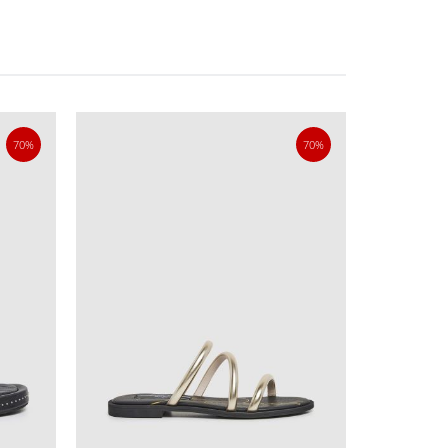
70%
70%