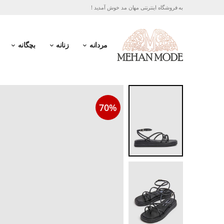
به فروشگاه اینترنتی مهان مد خوش آمدید !
مردانه
زنانه
بچگانه
70%