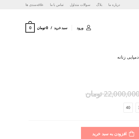
درباره ما
بلاگ
سوالات متداول
تماس با ما
‌علاقه‌مندی ها
0
ورود
سبد خرید
0 تومان
مپایی زنانه
22,000,00 تومان
40
افزودن به سبد خرید