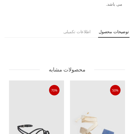
می باشد.
توضیحات محصول
اطلاعات تکمیلی
محصولات مشابه
70%
50%