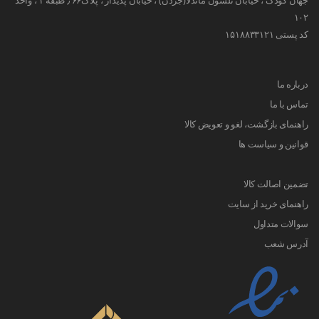
جهان کودک ، خیابان نلسون ماندلا(جردن) ، خیابان پدیدار ، پلاک۶۶ ٫ طبقه ۱ ، واحد
۱۰۲
کد پستی ۱۵۱۸۸۳۳۱۲۱
درباره ما
تماس با ما
راهنمای بازگشت، لغو و تعویض کالا
قوانین و سیاست ها
تضمین اصالت کالا
راهنمای خرید از سایت
سوالات متداول
آدرس شعب