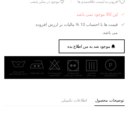
افزودن به لیست علاقه‌مندی ها
موجود در سایر شعب
این کالا موجود نمی باشد
قیمت ها با احتساب 10 % مالیات بر ارزش افزوده
می باشد.
موجود شد به من اطلاع بده
توضیحات محصول
اطلاعات تکمیلی