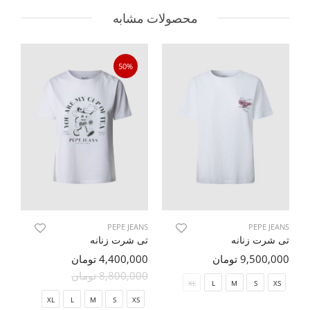
محصولات مشابه
50%
NS
PEPE JEANS
PEPE JEANS
تی شرت زنانه
تی شرت زنانه
تی
9,500,000 تومان
4,400,000 تومان
000
8,800,000 تومان
XL
L
M
S
XS
XL
L
M
S
XS