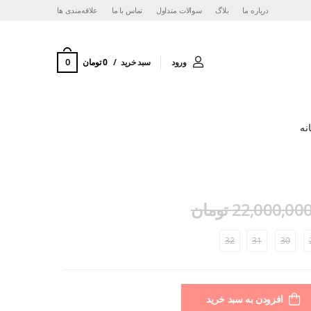
درباره ما
بلاگ
سوالات متداول
تماس با ما
‌علاقه‌مندی ها
0
ورود
سبد خرید
0 تومان
نه
22,000,00 تومان
32
31
30
افزودن به سبد خرید