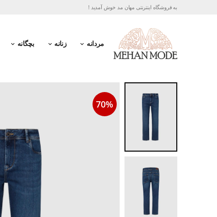
به فروشگاه اینترنتی مهان مد خوش آمدید !
مردانه
زنانه
بچگانه
70%