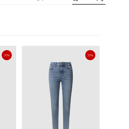
30%
30%