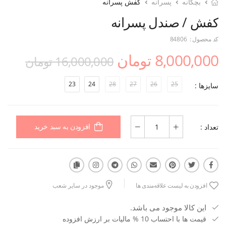
بچگانه
پسرانه
کفش پسرانه
کفش / صندل پسرانه
کد محصول :
84806
8,000,000 تومان
16,000,000 تومان
23
24
28
27
26
25
سایزها :
تعداد :
افزودن به سبد خرید
افزودن به لیست علاقه‌مندی ها
موجود در سایر شعب
این کالا موجود می باشد.
قیمت ها با احتساب 10 % مالیات بر ارزش افزوده