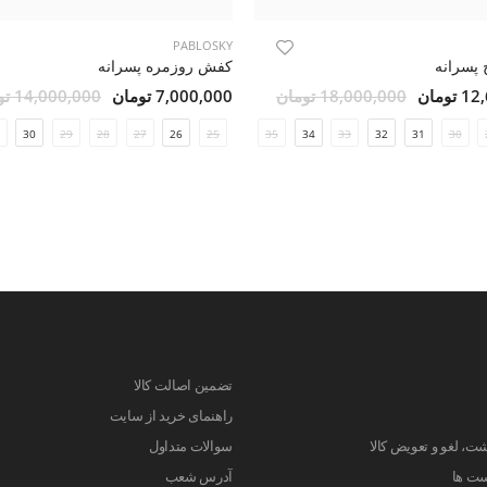
PABLOSKY
پسرانه
کفش روزمره پسرانه
ومان
18,000,000 تومان
7,000,000 تومان
14,000,000 تومان
42
30
41
29
40
28
39
27
38
26
37
25
36
35
34
33
32
31
30
تضمین اصالت کالا
راهنمای خرید از سایت
ت، لغو و تعویض کالا
سوالات متداول
ست ها
آدرس شعب