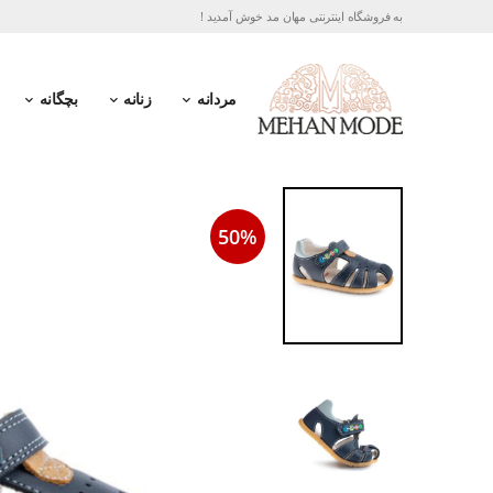
به فروشگاه اینترنتی مهان مد خوش آمدید !
مردانه
زنانه
بچگانه
50%