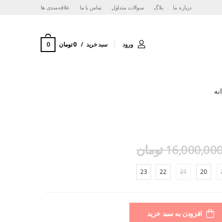
درباره ما
بلاگ
سوالات متداول
تماس با ما
‌علاقه‌مندی ها
0
ورود
سبد خرید
0 تومان
نه
16,000,00 تومان
23
22
21
20
افزودن به سبد خرید