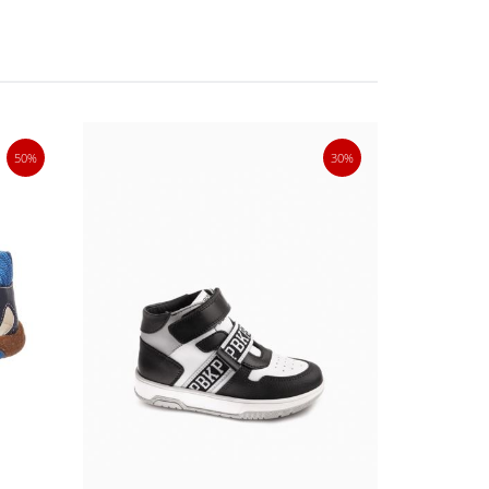
50%
30%