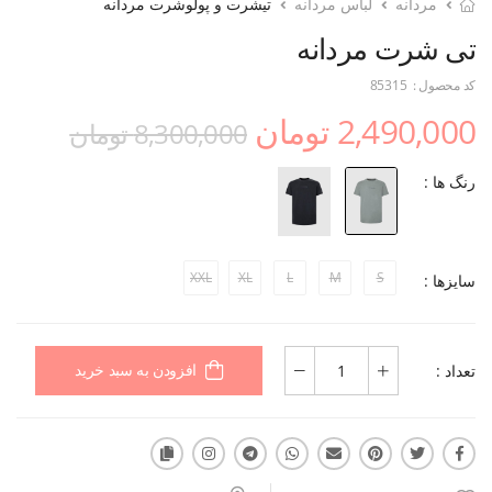
مردانه
لباس مردانه
تیشرت و پولوشرت مردانه
تی شرت مردانه
کد محصول :
85315
2,490,000 تومان
8,300,000 تومان
رنگ ها :
XXL
XL
L
M
S
سایزها :
تعداد :
افزودن به سبد خرید