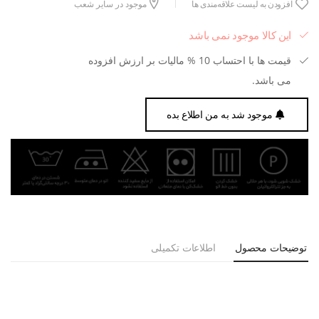
افزودن به لیست علاقه‌مندی ها
موجود در سایر شعب
این کالا موجود نمی باشد
قیمت ها با احتساب 10 % مالیات بر ارزش افزوده
می باشد.
موجود شد به من اطلاع بده
توضیحات محصول
اطلاعات تکمیلی