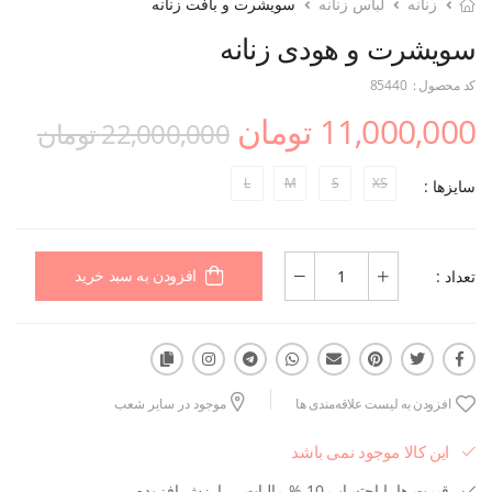
زنانه
لباس زنانه
سویشرت و بافت زنانه
سویشرت و هودی زنانه
کد محصول :
85440
11,000,000 تومان
22,000,000 تومان
L
M
S
XS
سایزها :
تعداد :
افزودن به سبد خرید
افزودن به لیست علاقه‌مندی ها
موجود در سایر شعب
این کالا موجود نمی باشد
قیمت ها با احتساب 10 % مالیات بر ارزش افزوده