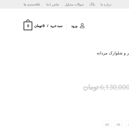
درباره ما
بلاگ
سوالات متداول
تماس با ما
‌علاقه‌مندی ها
0
ورود
سبد خرید
0 تومان
 و شلوارک مردانه
6,130,00 تومان
40
38