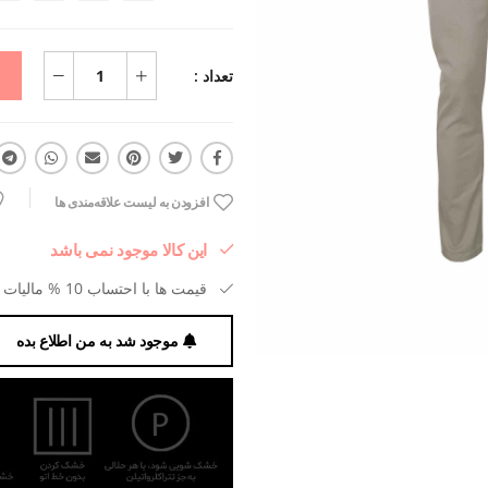
تعداد :
افزودن به لیست علاقه‌مندی ها
این کالا موجود نمی باشد
قیمت ها با احتساب 10 % مالیات بر ارزش افزوده می باشد.
موجود شد به من اطلاع بده