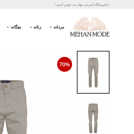
به فروشگاه اینترنتی مهان مد خوش آمدید !
مردانه
زنانه
بچگانه
70%