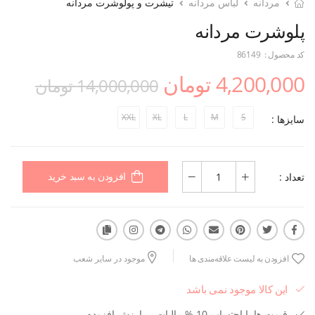
مردانه
لباس مردانه
تیشرت و پولوشرت مردانه
پلوشرت مردانه
کد محصول :
86149
4,200,000 تومان
14,000,000 تومان
XXL
XL
L
M
S
سایزها :
تعداد :
افزودن به سبد خرید
افزودن به لیست علاقه‌مندی ها
موجود در سایر شعب
این کالا موجود نمی باشد
قیمت ها با احتساب 10 % مالیات بر ارزش افزوده