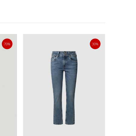
70%
30%