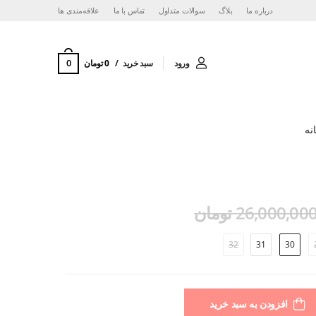
درباره ما
بلاگ
سوالات متداول
تماس با ما
‌علاقه‌مندی ها
0
ورود
سبد خرید
0 تومان
نه
26,000,00 تومان
32
31
30
افزودن به سبد خرید