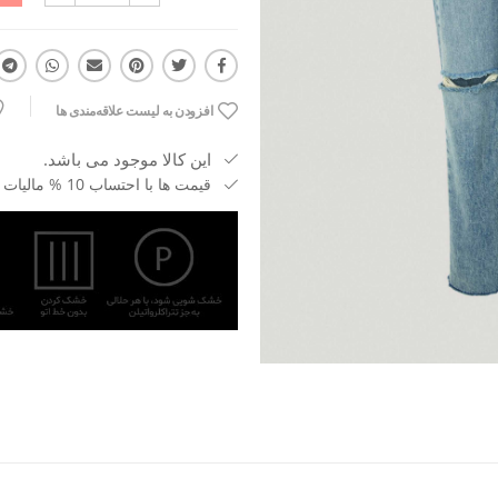
افزودن به لیست علاقه‌مندی ها
این کالا موجود می باشد.
قیمت ها با احتساب 10 % مالیات بر ارزش افزوده می باشد.