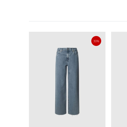
70%
30%