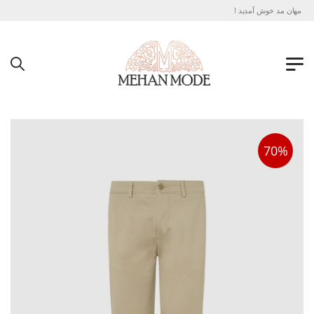
تی مهان مد خوش آمدید !
70%