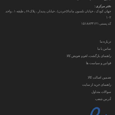
دفتر مرکزی :
جهان کودک ، خیابان نلسون ماندلا(جردن) ، خیابان پدیدار ، پلاک۶۶ ٫ طبقه ۱ ، واحد
۱۰۲
کد پستی ۱۵۱۸۸۳۳۱۲۱
درباره ما
تماس با ما
راهنمای بازگشت، لغو و تعویض کالا
قوانین و سیاست ها
تضمین اصالت کالا
راهنمای خرید از سایت
سوالات متداول
آدرس شعب