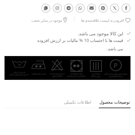
افزودن به لیست علاقه‌مندی ها
موجود در سایر شعب
این کالا موجود می باشد.
قیمت ها با احتساب 10 % مالیات بر ارزش افزوده
می باشد.
توضیحات محصول
اطلاعات تکمیلی