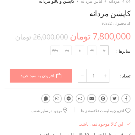
مردانه
لباس مردانه
کاپشن و پالتو مردانه
کاپشن مردانه
کد محصول :
86322
7,800,000 تومان
26,000,000 تومان
XXL
XL
L
M
S
سایزها :
تعداد :
افزودن به سبد خرید
افزودن به لیست علاقه‌مندی ها
موجود در سایر شعب
این کالا موجود نمی باشد.
قیمت ها با احتساب 10 % مالیات بر ارزش افزوده