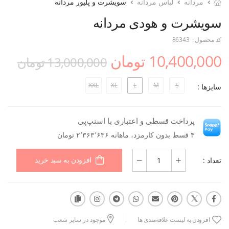
مردانه
لباس مردانه
سویشرت و پلیور مردانه
سویشرت و هودی مردانه
کد محصول :
86343
10,400,000 تومان
13,000,000 تومان
XXL
XL
L
M
S
سایزها :
پرداخت قسطی و اعتباری با اسنپ‌پی
۴ قسط بدون کارمزد، ماهانه ۲٬۳۶۳٬۶۳۶ تومان
تعداد :
افزودن به سبد خرید
افزودن به لیست علاقه‌مندی ها
موجود در سایر شعب