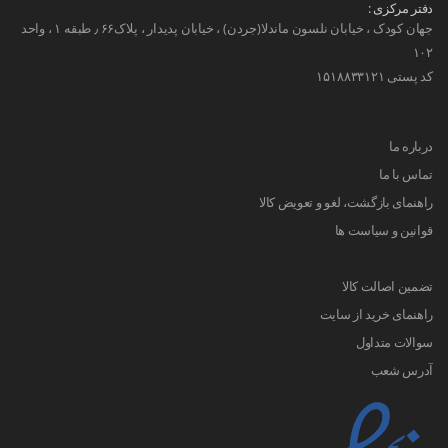
دفتر مرکزی :
جهان کودک ، خیابان نلسون ماندلا(جردن) ، خیابان پدیدار ، پلاک۶۶ ٫ طبقه ۱ ، واحد
۱۰۲
کد پستی ۱۵۱۸۸۳۳۱۲۱
درباره ما
تماس با ما
راهنمای بازگشت، لغو و تعویض کالا
قوانین و سیاست ها
تضمین اصالت کالا
راهنمای خرید از سایت
سوالات متداول
آدرس شعب