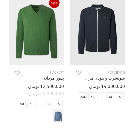
50%
TT
HACKETT
PEPE JEANS
سویشرت و هودی مردانه
پلیور مردانه
پل
19,000,000 تومان
12,500,000 تومان
00
25,000,000 تومان
00
XXL
XL
L
M
S
XXL
XL
L
M
S