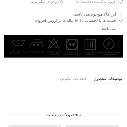
افزودن به لیست علاقه‌مندی ها
موجود در سایر شعب
این کالا موجود می باشد.
قیمت ها با احتساب 10 % مالیات بر ارزش افزوده
می باشد.
توضیحات محصول
اطلاعات تکمیلی
محصولات مشابه