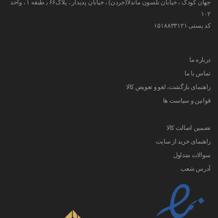
جهان کودک ، خیابان نلسون ماندلا(جردن) ، خیابان پدیدار ، پلاک۶۶ ٫ طبقه ۱ ، واحد
۱۰۲
کد پستی ۱۵۱۸۸۳۳۱۲۱
درباره ما
تماس با ما
راهنمای بازگشت، لغو و تعویض کالا
قوانین و سیاست ها
تضمین اصالت کالا
راهنمای خرید از سایت
سوالات متداول
آدرس شعب