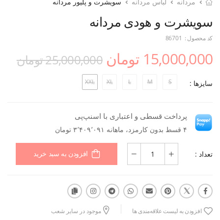
مردانه
لباس مردانه
سویشرت و پلیور مردانه
سویشرت و هودی مردانه
کد محصول :
86701
15,000,000 تومان
25,000,000 تومان
XXL
XL
L
M
S
سایزها :
پرداخت قسطی و اعتباری با اسنپ‌پی
۴ قسط بدون کارمزد، ماهانه ۳٬۴۰۹٬۰۹۱ تومان
تعداد :
افزودن به سبد خرید
افزودن به لیست علاقه‌مندی ها
موجود در سایر شعب