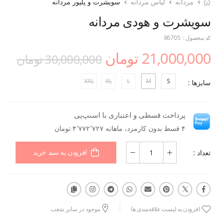
مردانه
لباس مردانه
سویشرت و پلیور مردانه
سویشرت و هودی مردانه
کد محصول :
86705
21,000,000 تومان
30,000,000 تومان
XXL
XL
L
M
S
سایزها :
پرداخت قسطی و اعتباری با اسنپ‌پی
۴ قسط بدون کارمزد، ماهانه ۴٬۷۷۲٬۷۲۷ تومان
تعداد :
افزودن به سبد خرید
افزودن به لیست علاقه‌مندی ها
موجود در سایر شعب