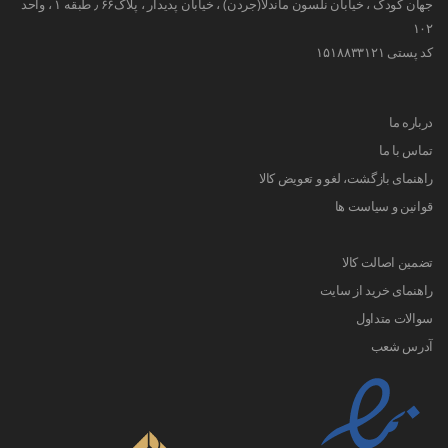
جهان کودک ، خیابان نلسون ماندلا(جردن) ، خیابان پدیدار ، پلاک۶۶ ٫ طبقه ۱ ، واحد
۱۰۲
کد پستی ۱۵۱۸۸۳۳۱۲۱
درباره ما
تماس با ما
راهنمای بازگشت، لغو و تعویض کالا
قوانین و سیاست ها
تضمین اصالت کالا
راهنمای خرید از سایت
سوالات متداول
آدرس شعب