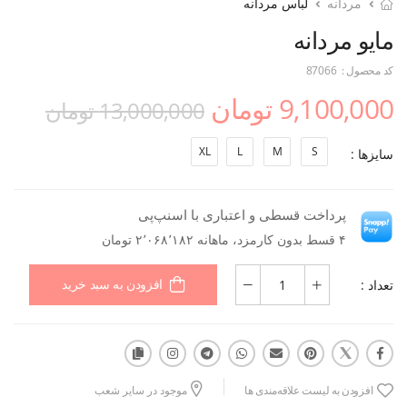
مردانه
لباس مردانه
مایو مردانه
کد محصول :
87066
9,100,000 تومان
13,000,000 تومان
XL
L
M
S
سایزها :
پرداخت قسطی و اعتباری با اسنپ‌پی
۴ قسط بدون کارمزد، ماهانه ۲٬۰۶۸٬۱۸۲ تومان
تعداد :
افزودن به سبد خرید
افزودن به لیست علاقه‌مندی ها
موجود در سایر شعب