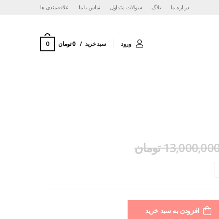
درباره ما
بلاگ
سوالات متداول
تماس با ما
‌علاقه‌مندی ها
0
ورود
سبد خرید
0 تومان
13,000,00 تومان
افزودن به سبد خرید