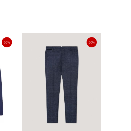
50%
30%