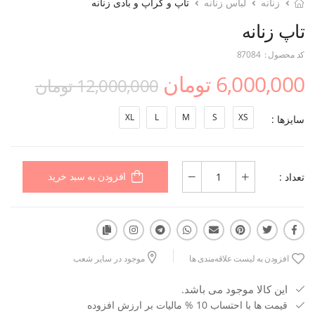
زنانه
لباس زنانه
تاپ و کراپ و بادی زنانه
تاپ زنانه
کد محصول :
87084
6,000,000 تومان
12,000,000 تومان
XL
L
M
S
XS
سایزها :
تعداد :
افزودن به سبد خرید
افزودن به لیست علاقه‌مندی ها
موجود در سایر شعب
این کالا موجود می باشد.
قیمت ها با احتساب 10 % مالیات بر ارزش افزوده