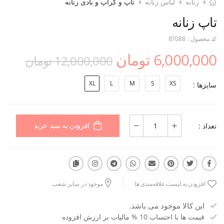
زنانه
لباس زنانه
تاپ و کراپ و بادی زنانه
تاپ زنانه
کد محصول :
87088
6,000,000 تومان
12,000,000 تومان
XL
L
M
S
XS
سایزها :
تعداد :
افزودن به سبد خرید
افزودن به لیست علاقه‌مندی ها
موجود در سایر شعب
این کالا موجود می باشد.
قیمت ها با احتساب 10 % مالیات بر ارزش افزوده