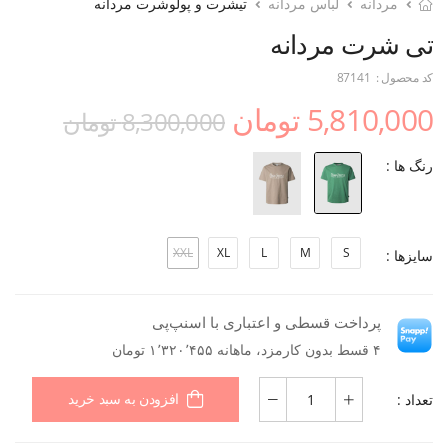
مردانه
لباس مردانه
تیشرت و پولوشرت مردانه
تی شرت مردانه
کد محصول :
87141
5,810,000 تومان
8,300,000 تومان
رنگ ها :
XXL
XL
L
M
S
سایزها :
پرداخت قسطی و اعتباری با اسنپ‌پی
۴ قسط بدون کارمزد، ماهانه ۱٬۳۲۰٬۴۵۵ تومان
تعداد :
افزودن به سبد خرید