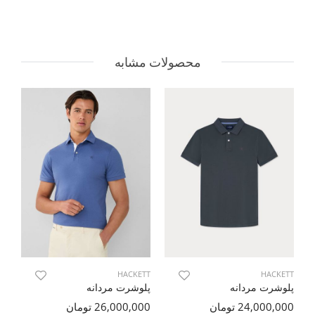
محصولات مشابه
TT
HACKETT
HACKETT
پلوشرت مردانه
پلوشرت مردانه
تی
24,000,000 تومان
26,000,000 تومان
00