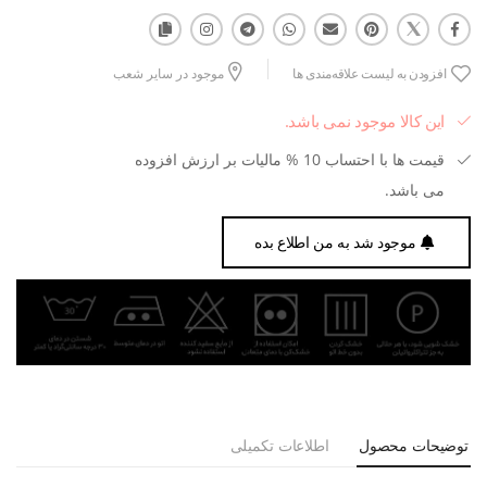
افزودن به لیست علاقه‌مندی ها
موجود در سایر شعب
این کالا موجود نمی باشد.
قیمت ها با احتساب 10 % مالیات بر ارزش افزوده
می باشد.
موجود شد به من اطلاع بده
توضیحات محصول
اطلاعات تکمیلی